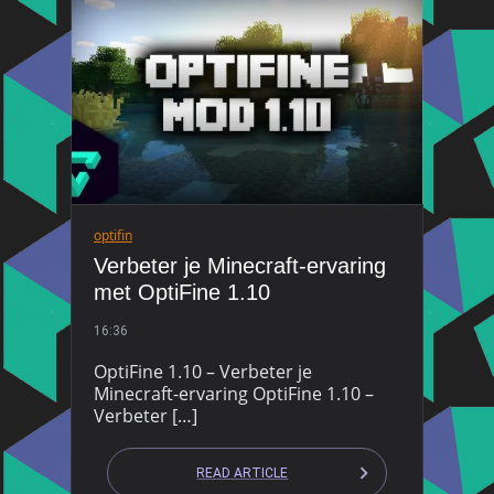
optifin
Verbeter je Minecraft-ervaring
met OptiFine 1.10
16:36
OptiFine 1.10 – Verbeter je
Minecraft-ervaring OptiFine 1.10 –
Verbeter […]
READ ARTICLE