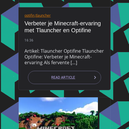
optifin
,
tlauncher
Verbeter je Minecraft-ervaring
met Tlauncher en Optifine
16:36
Artikel: Tlauncher Optifine Tlauncher
Optifine: Verbeter je Minecraft-
ervaring Als fervente […]
READ ARTICLE