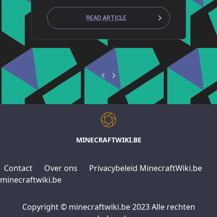
READ ARTICLE
MINECRAFTWIKI.BE
Contact
Over ons
Privacybeleid MinecraftWiki.be
minecraftwiki.be
Copyright © minecraftwiki.be 2023 Alle rechten