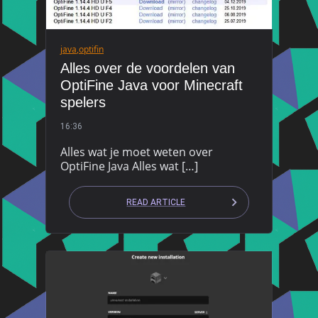
java
,
optifin
Alles over de voordelen van
OptiFine Java voor Minecraft
spelers
16:36
Alles wat je moet weten over
OptiFine Java Alles wat […]
READ ARTICLE