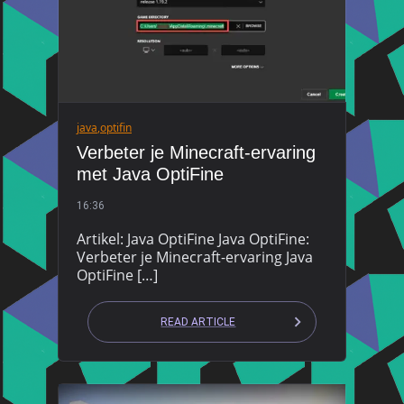
java
,
optifin
Verbeter je Minecraft-ervaring
met Java OptiFine
16:36
Artikel: Java OptiFine Java OptiFine:
Verbeter je Minecraft-ervaring Java
OptiFine […]
READ ARTICLE