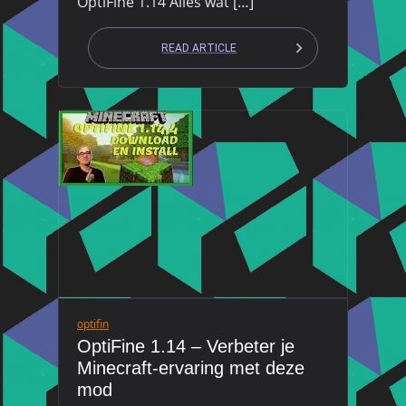
OptiFine 1.14 Alles wat […]
READ ARTICLE
optifin
OptiFine 1.14 – Verbeter je
Minecraft-ervaring met deze
mod