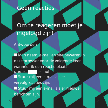
Geen reacties
Om te reageren moet je
ingelogd zijn!
Antwoorden
Mijn naam, e-mail en site bewaren in
deze browser voor de volgende keer
wanneer ik een reactie plaats.
drie
−
=
nul
Stuur mij een e-mail als er
vervolgreacties zijn.
Stuur mij een e-mail als er nieuwe
berichten zijn.