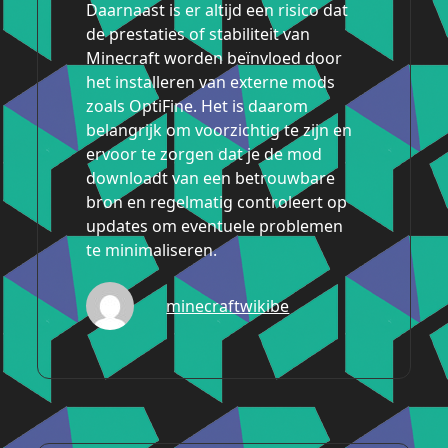
Daarnaast is er altijd een risico dat
de prestaties of stabiliteit van
Minecraft worden beïnvloed door
het installeren van externe mods
zoals OptiFine. Het is daarom
belangrijk om voorzichtig te zijn en
ervoor te zorgen dat je de mod
downloadt van een betrouwbare
bron en regelmatig controleert op
updates om eventuele problemen
te minimaliseren.
minecraftwikibe