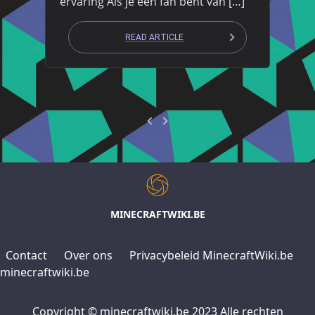
ervaring Als je een fan bent van […]
READ ARTICLE
MINECRAFTWIKI.BE
Contact
Over ons
Privacybeleid MinecraftWiki.be
minecraftwiki.be
Copyright © minecraftwiki.be 2023 Alle rechten