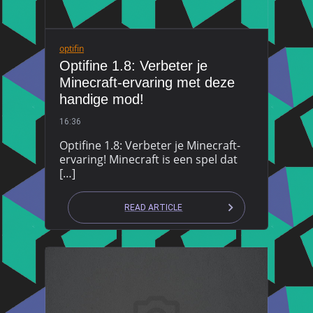
optifin
Optifine 1.8: Verbeter je
Minecraft-ervaring met deze
handige mod!
16:36
Optifine 1.8: Verbeter je Minecraft-
ervaring! Minecraft is een spel dat
[…]
READ ARTICLE