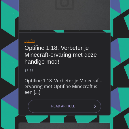
optifin
Optifine 1.18: Verbeter je
Minecraft-ervaring met deze
handige mod!
16:36
Optifine 1.18: Verbeter je Minecraft-
ervaring met Optifine Minecraft is
een […]
READ ARTICLE