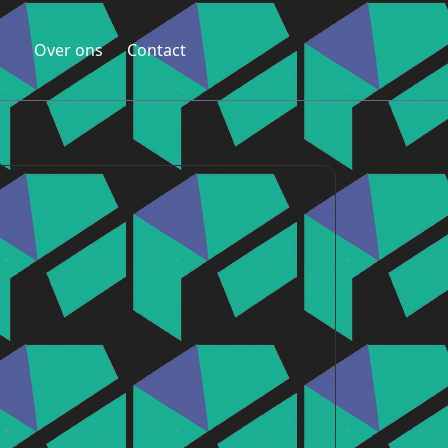
Over ons
Contact