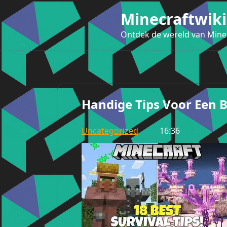
Ga
Minecraftwiki
naar
de
Ontdek de wereld van Mine
inhoud
Handige Tips Voor Een B
Uncategorized
16:36