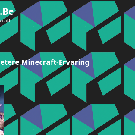
.be
craft
etere Minecraft-Ervaring