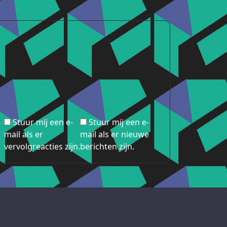
Stuur mij een e-
Stuur mij een e-
mail als er
mail als er nieuwe
vervolgreacties zijn.
berichten zijn.