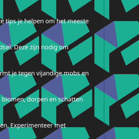
ze tips je helpen om het meeste
dsel. Deze zijn nodig om
ermt je tegen vijandige mobs en
e biomen, dorpen en schatten
ken. Experimenteer met