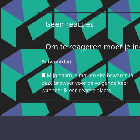
Geen reacties
Om te reageren moet je ing
Antwoorden
Mijn naam, e-mail en site bewaren in
deze browser voor de volgende keer
wanneer ik een reactie plaats.