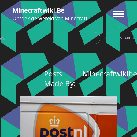
Ga
Minecraftwiki.be
naar
de
Ontdek de wereld van Minecraft
inhoud
SEARCH
Posts
Minecraftwikibe
Made By: