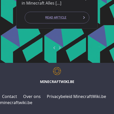
in Minecraft Alles […]
READ ARTICLE
MINECRAFTWIKI.BE
Contact
Over ons
Privacybeleid MinecraftWiki.be
minecraftwiki.be