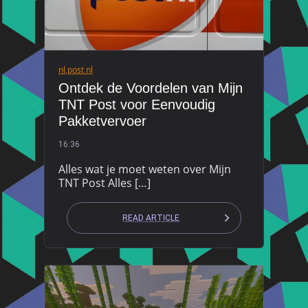
nl
,
post nl
Ontdek de Voordelen van Mijn
TNT Post voor Eenvoudig
Pakketvervoer
16:36
Alles wat je moet weten over Mijn
TNT Post Alles […]
READ ARTICLE