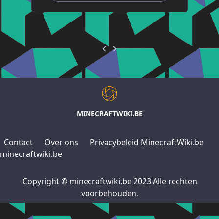
MINECRAFTWIKI.BE
Contact
Over ons
Privacybeleid MinecraftWiki.be
minecraftwiki.be
Copyright © minecraftwiki.be 2023 Alle rechten
voorbehouden.