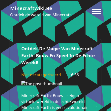
Ga
Minecraftwiki.be
naar
de
Ontdek de wereld van Minecraft
inhoud
Ontdek De Magie Van Minecraft
Earth: Bouw En Speel In De Echte
Wereld!
Niet gecategoriseerd
16:36
Minecraft Earth: Bouw je eigen
virtuele wereld in de echte wereld
Minecraft Earth is een revolutionair