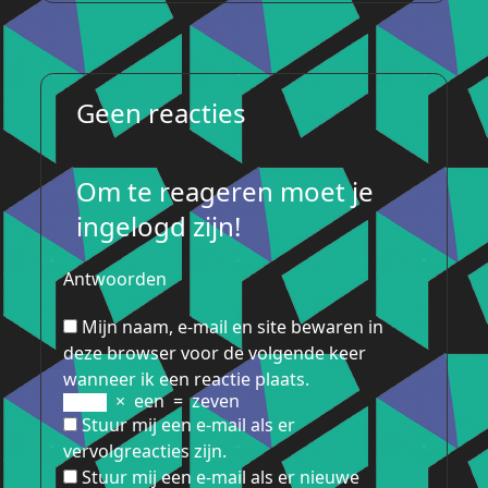
Geen reacties
Om te reageren moet je
ingelogd zijn!
Antwoorden
Mijn naam, e-mail en site bewaren in
deze browser voor de volgende keer
wanneer ik een reactie plaats.
×
een
=
zeven
Stuur mij een e-mail als er
vervolgreacties zijn.
Stuur mij een e-mail als er nieuwe