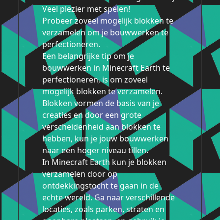
Veel plezier met spelen!
Probeer zoveel mogelijk blokken te
verzamelen om je bouwwerken te
perfectioneren.
Een belangrijke tip om je
bouwwerken in Minecraft Earth te
perfectioneren, is om zoveel
mogelijk blokken te verzamelen.
Blokken vormen de basis van je
creaties en door een grote
verscheidenheid aan blokken te
hebben, kun je jouw bouwwerken
naar een hoger niveau tillen.
In Minecraft Earth kun je blokken
verzamelen door op
ontdekkingstocht te gaan in de
echte wereld. Ga naar verschillende
locaties, zoals parken, straten en