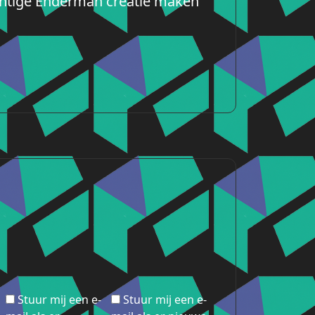
achtige Enderman creatie maken
Stuur mij een e-
Stuur mij een e-