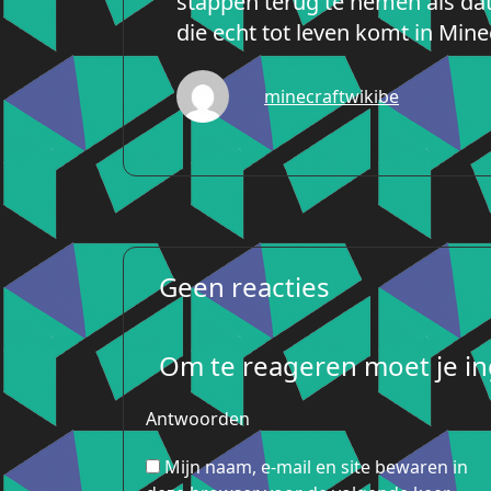
stappen terug te nemen als dat
die echt tot leven komt in Mine
minecraftwikibe
Geen reacties
Om te reageren moet je ing
Antwoorden
Mijn naam, e-mail en site bewaren in