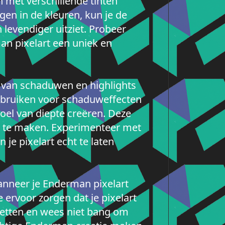
 met verschillende tinten
gen in de kleuren, kun je de
 levendiger uitziet. Probeer
an pixelart een uniek en
 van schaduwen en highlights
gebruiken voor schaduweffecten
evoel van diepte creëren. Deze
er te maken. Experimenteer met
 je pixelart echt te laten
 wanneer je Enderman pixelart
 ervoor zorgen dat je pixelart
 zetten en wees niet bang om