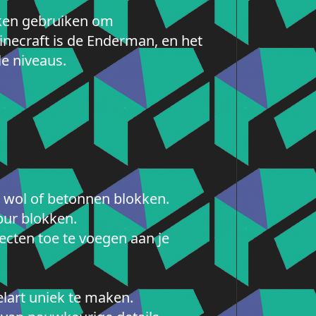
okken gebruiken om
inecraft is de Enderman, en het
e niveaus.
 wol of betonnen blokken.
pur blokken.
ecten toe te voegen aan je
lart uniek te maken.