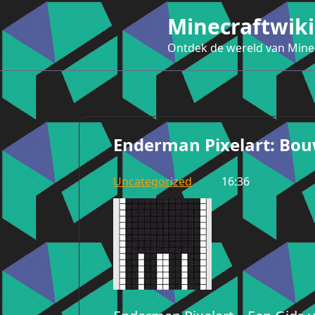
Ga
Minecraftwiki
naar
de
Ontdek de wereld van Mine
inhoud
Enderman Pixelart: Bou
Uncategorized
16:36