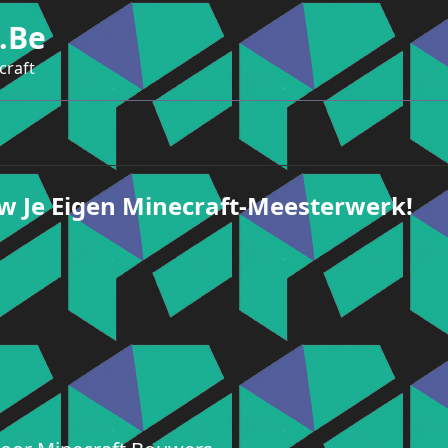
.be
craft
w Je Eigen Minecraft-Meesterwerk!