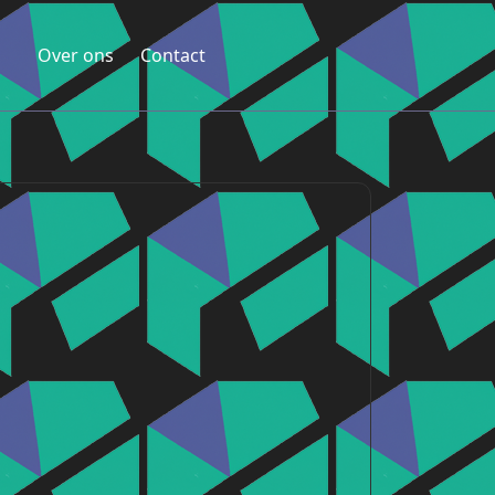
Over ons
Contact