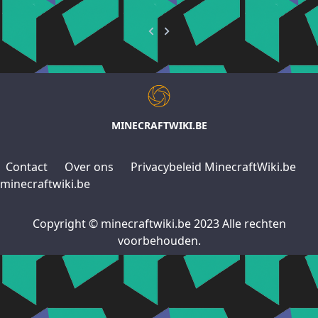
MINECRAFTWIKI.BE
Contact
Over ons
Privacybeleid MinecraftWiki.be
minecraftwiki.be
Copyright © minecraftwiki.be 2023 Alle rechten
voorbehouden.