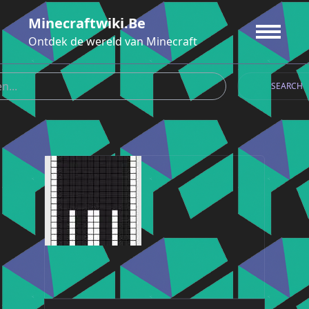
Ga
Minecraftwiki.be
naar
de
Ontdek de wereld van Minecraft
inhoud
SEARCH