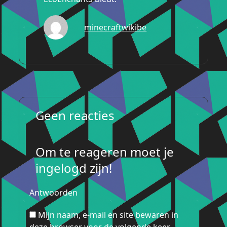
minecraftwikibe
Geen reacties
Om te reageren moet je
ingelogd zijn!
Antwoorden
Mijn naam, e-mail en site bewaren in