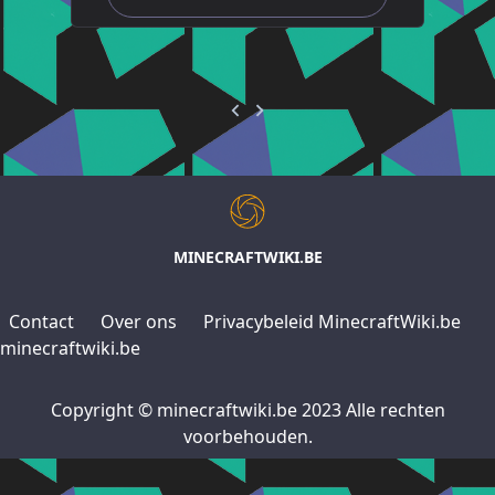
MINECRAFTWIKI.BE
Contact
Over ons
Privacybeleid MinecraftWiki.be
minecraftwiki.be
Copyright © minecraftwiki.be 2023 Alle rechten
voorbehouden.