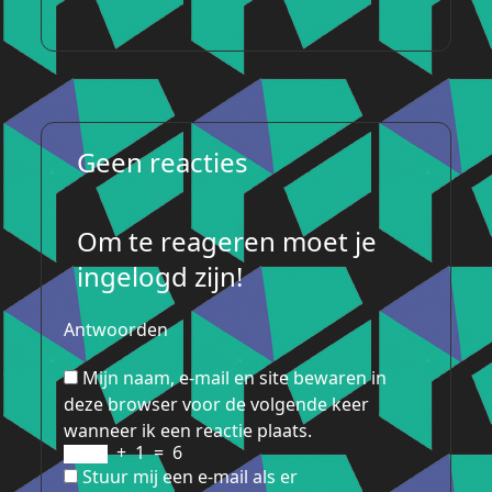
Geen reacties
Om te reageren moet je
ingelogd zijn!
Antwoorden
Mijn naam, e-mail en site bewaren in
deze browser voor de volgende keer
wanneer ik een reactie plaats.
+
1
=
6
Stuur mij een e-mail als er