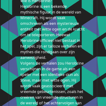
Wie is Herobrine?
Herobrine is een bekende
mythische figuur in de wereld van
Minecraft. Hij wordt vaak
omschreven als een mysterieuze
entiteit met witte ogen en de kracht
om te teleporteren. Hoewel
Herobrine officieel niet bestaat in
het spel, zijn er talloze verhalen en
mythes die rondgaan over zijn
aanwezigheid.
Volgens de verhalen zou Herobrine
verschijnen in de game als een
speler met een identieke skin als
Steve, maar met witte ogen. Hij
wordt vaak geassocieerd met
vreemde gebeurtenissen, zoals het
creëren van vreemde structuren in
de wereld of het achtervolgen van