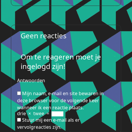
Geen reacties
Om te reageren moet je
ingelogd zijn!
Antwoorden
Mijn naam, e-mail en site bewaren in
deze browser voor de volgende keer
wanneer ik een reactie plaats.
drie
×
twee
=
Stuur mij een e-mail als er
vervolgreacties zijn.