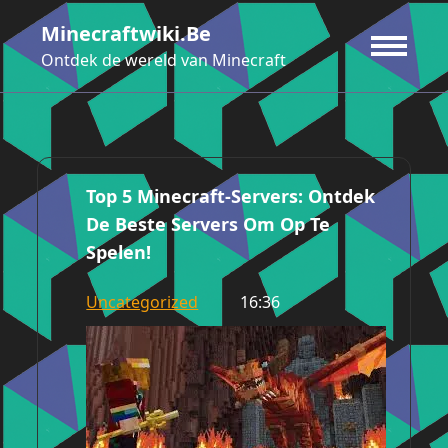
Ga
Minecraftwiki.be
naar
de
Ontdek de wereld van Minecraft
inhoud
Top 5 Minecraft-Servers: Ontdek
De Beste Servers Om Op Te
Spelen!
Uncategorized
16:36