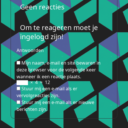
Geen reacties
Om te reageren moet je
ingelogd zijn!
Antwoorden
Mijn naam, e-mail en site bewaren in
deze browser voor de volgende keer
wanneer ik een reactie plaats.
×
4
=
12
Stuur mij een e-mail als er
vervolgreacties zijn.
Stuur mij een e-mail als er nieuwe
berichten zijn.