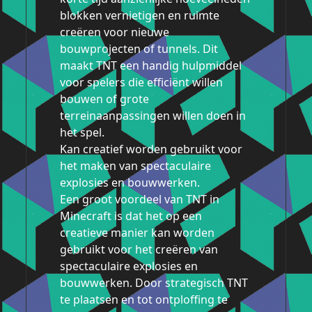
blokken vernietigen en ruimte
creëren voor nieuwe
bouwprojecten of tunnels. Dit
maakt TNT een handig hulpmiddel
voor spelers die efficiënt willen
bouwen of grote
terreinaanpassingen willen doen in
het spel.
Kan creatief worden gebruikt voor
het maken van spectaculaire
explosies en bouwwerken.
Een groot voordeel van TNT in
Minecraft is dat het op een
creatieve manier kan worden
gebruikt voor het creëren van
spectaculaire explosies en
bouwwerken. Door strategisch TNT
te plaatsen en tot ontploffing te