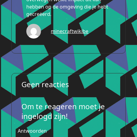
hebben op de omgeving die je hebt
gecreëerd.
minecraftwikibe
Geen reacties
Om te reageren moet je
ingelogd zijn!
Antwoorden