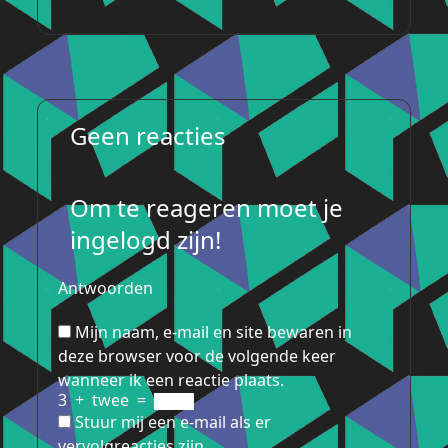
Geen reacties
Om te reageren moet je
ingelogd zijn!
Antwoorden
Mijn naam, e-mail en site bewaren in
deze browser voor de volgende keer
wanneer ik een reactie plaats.
3
+
twee
=
Stuur mij een e-mail als er
vervolgreacties zijn.