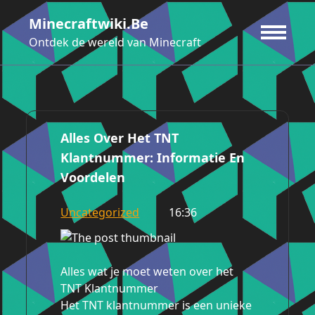
Ga
Minecraftwiki.be
naar
de
Ontdek de wereld van Minecraft
inhoud
Alles Over Het TNT
Klantnummer: Informatie En
Voordelen
Uncategorized
16:36
Alles wat je moet weten over het
TNT Klantnummer
Het TNT klantnummer is een unieke