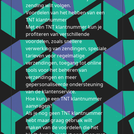
zending wilt volgen.
Voordelen van het hebben van een
TNT klantnummer
Met een TNT klantnummer kun je
profiteren van verschillende
voordelen, zoals snellere
verwerking van zendingen, speciale
tarieven voor regelmatige
verzendingen, toegang tot online
tools voor het beheren van
verzendingen en meer
gepersonaliseerde ondersteuning
van de klantenservice.
Hoe kun je een TNT klantnummer
aanvragen?
Als je nog geen TNT klantnummer
hebt maar graag gebruik wilt
maken van de voordelen die het