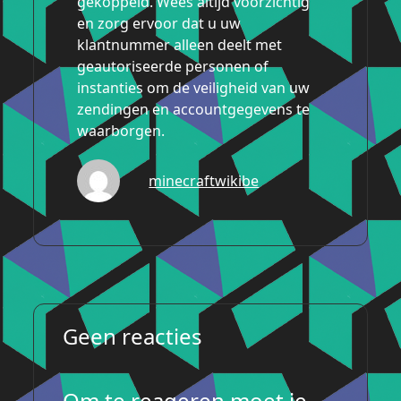
gekoppeld. Wees altijd voorzichtig
en zorg ervoor dat u uw
klantnummer alleen deelt met
geautoriseerde personen of
instanties om de veiligheid van uw
zendingen en accountgegevens te
waarborgen.
minecraftwikibe
Geen reacties
Om te reageren moet je