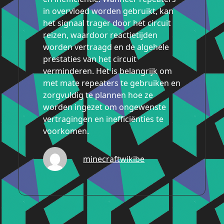
in overvloed worden gebruikt, kan
het signaal trager door het circuit
reizen, waardoor reactietijden
worden vertraagd en de algehele
prestaties van het circuit
verminderen. Het is belangrijk om
met mate repeaters te gebruiken en
zorgvuldig te plannen hoe ze
worden ingezet om ongewenste
vertragingen en inefficiënties te
voorkomen.
minecraftwikibe