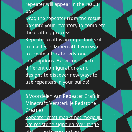
repeater will appear in the result
box.
Drag the repeater from the result
box into your inventory to complete
the crafting process.
Repeater craft is an important skill
to master in Minecraft if you want
to create intricate redstone
contraptions. Experiment with
different configurations and
designs to discover new ways to
use repeaters in your builds!
8 Voordelen van Repeater Craft in
Minecraft: Versterk je Redstone
Creaties
Repeater craft maakt het mogelijk
om redstone signalen over lange
afstanden te versterken.