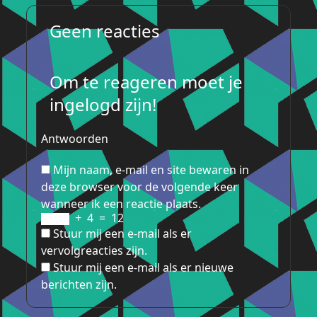
Geen reacties
Om te reageren moet je
ingelogd zijn!
Antwoorden
Mijn naam, e-mail en site bewaren in
deze browser voor de volgende keer
wanneer ik een reactie plaats.
+
4
=
12
Stuur mij een e-mail als er
vervolgreacties zijn.
Stuur mij een e-mail als er nieuwe
berichten zijn.