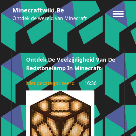
Ga
Minecraftwiki.be
naar
de
Ontdek de wereld van Minecraft
inhoud
Ontdek De Veelzijdigheid Van De
Redstonelamp In Minecraft
Niet gecategoriseerd
16:36