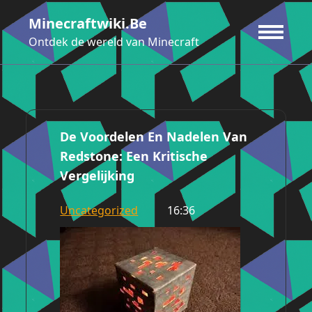
Ga
Minecraftwiki.be
naar
de
Ontdek de wereld van Minecraft
inhoud
De Voordelen En Nadelen Van
Redstone: Een Kritische
Vergelijking
Uncategorized
16:36