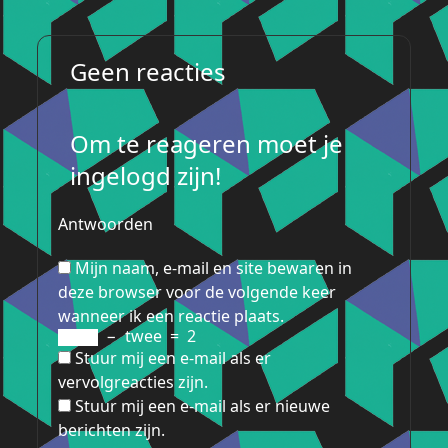
Geen reacties
Om te reageren moet je
ingelogd zijn!
Antwoorden
Mijn naam, e-mail en site bewaren in
deze browser voor de volgende keer
wanneer ik een reactie plaats.
−
twee
=
2
Stuur mij een e-mail als er
vervolgreacties zijn.
Stuur mij een e-mail als er nieuwe
berichten zijn.