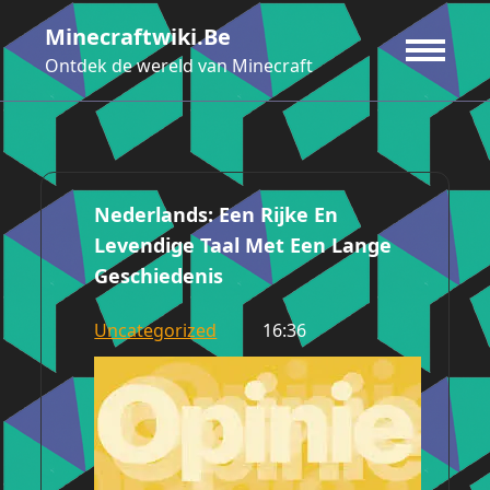
Ga
Minecraftwiki.be
naar
de
Ontdek de wereld van Minecraft
inhoud
Nederlands: Een Rijke En
Levendige Taal Met Een Lange
Geschiedenis
Uncategorized
16:36