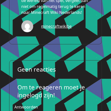
de wereld van het spel, vergeet dan
niet om regelmatig terug te keren
naar Minecraft Wiki Nederlands!
minecraftwikibe
Geen reacties
Om te reageren moet je
ingelogd zijn!
Antwoorden