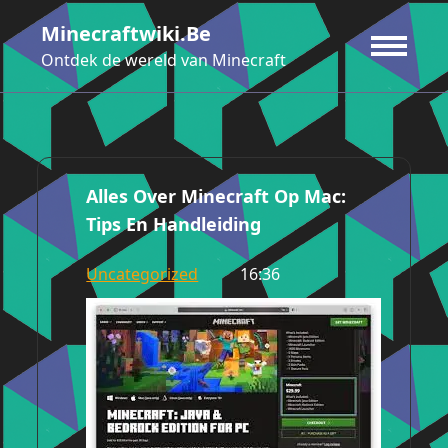
Ga
Minecraftwiki.be
naar
de
Ontdek de wereld van Minecraft
inhoud
Alles Over Minecraft Op Mac:
Tips En Handleiding
Uncategorized
16:36