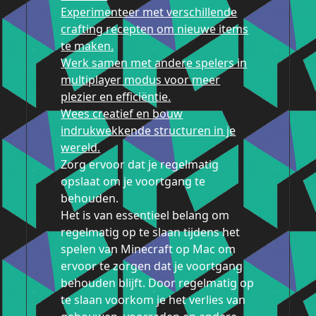
Experimenteer met verschillende
crafting recepten om nieuwe items
te maken.
Werk samen met andere spelers in
multiplayer modus voor meer
plezier en efficiëntie.
Wees creatief en bouw
indrukwekkende structuren in je
wereld.
Zorg ervoor dat je regelmatig
opslaat om je voortgang te
behouden.
Het is van essentieel belang om
regelmatig op te slaan tijdens het
spelen van Minecraft op Mac om
ervoor te zorgen dat je voortgang
behouden blijft. Door regelmatig op
te slaan voorkom je het verlies van