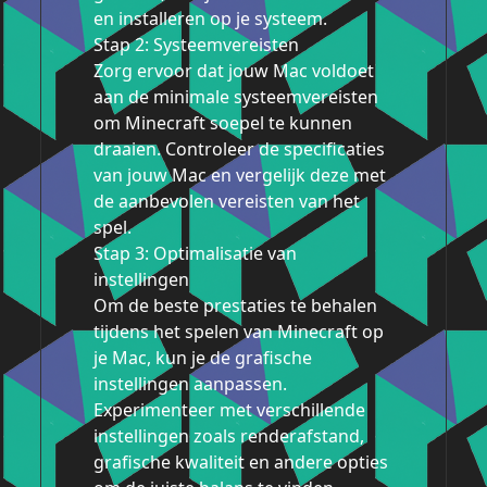
en installeren op je systeem.
Stap 2: Systeemvereisten
Zorg ervoor dat jouw Mac voldoet
aan de minimale systeemvereisten
om Minecraft soepel te kunnen
draaien. Controleer de specificaties
van jouw Mac en vergelijk deze met
de aanbevolen vereisten van het
spel.
Stap 3: Optimalisatie van
instellingen
Om de beste prestaties te behalen
tijdens het spelen van Minecraft op
je Mac, kun je de grafische
instellingen aanpassen.
Experimenteer met verschillende
instellingen zoals renderafstand,
grafische kwaliteit en andere opties