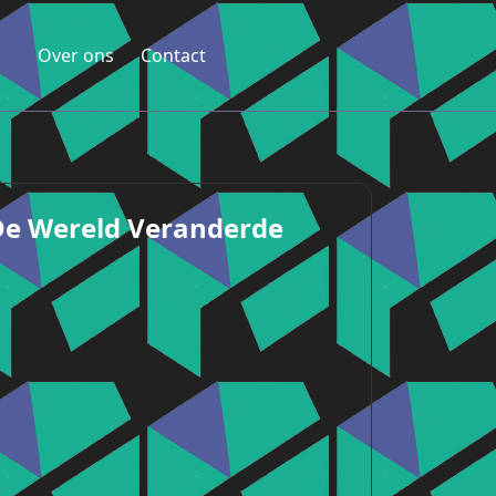
Over ons
Contact
De Wereld Veranderde