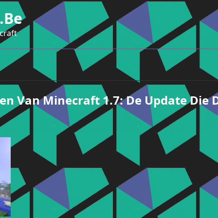
.be
craft
n Van Minecraft 1.7: De Update Die 