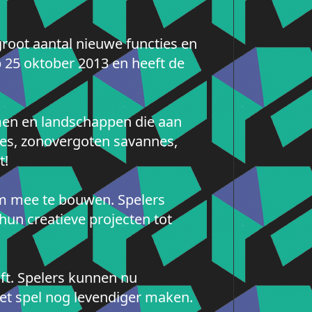
groot aantal nieuwe functies en
 25 oktober 2013 en heeft de
men en landschappen die aan
ktes, zonovergoten savannes,
t!
m mee te bouwen. Spelers
un creatieve projecten tot
ft. Spelers kunnen nu
et spel nog levendiger maken.