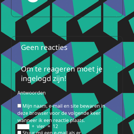
Geen reacties
Om te reageren moet je
ingelogd zijn!
Antwoorden
Mijn naam, e-mail en site bewaren in
deze browser voor de volgende keer
wanneer ik een reactie plaats.
+
vier
=
12
Stuur mij een e-mail als er