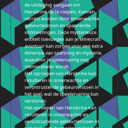
de uitdaging aangaan om
Herobrine op te roepen, kunnen
verrast worden door onverwachte
gebeurtenissen en spannende
ontmoetingen. Deze mysterieuze
entiteit toevoegen aan je Minecraft-
avontuur kan zorgen voor een extra
dimensie van spanning en mysterie,
waardoor je spelervaring nog
memorabeler wordt.
Het oproepen van Herobrine kan
resulteren in onverwachte en
verontrustende gebeurtenissen in
het spel, wat de speelervaring kan
verstoren.
Het oproepen van Herobrine kan
resulteren in onverwachte en
verontrustende gebeurtenissen in