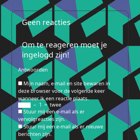
Geen reacties
Om te reageren moet je
ingelogd zijn!
Antwoorden
Mijn naam, e-mail en site bewaren in
deze browser voor de volgende keer
wanneer ik een reactie plaats.
−
1
=
twee
Stuur mij een e-mail als er
vervolgreacties zijn.
Stuur mij een e-mail als er nieuwe
berichten zijn.