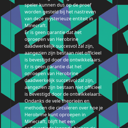
speler kunnen dus op de proef
worden gesteld bij het nastreven
van deze mysterieuze entiteit in
Minecraft.
Er is geen garantie dat het
oproepen van Herobrine
daadwerkelijk succesvol zal zijn,
aangezien zijn bestaan niet officieel
is bevestigd door de ontwikkelaars.
Er is geen garantie dat het
oproepen van Herobrine
daadwerkelijk succesvol zal zijn,
aangezien zijn bestaan niet officieel
is bevestigd door de ontwikkelaars.
Ondanks de vele theorieën en
methoden die circuleren over hoe je
Herobrine kunt oproepen in
Minecraft, blijft het een