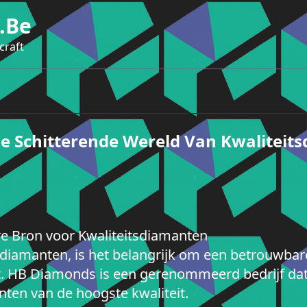
.be
craft
 Schitterende Wereld Van Kwaliteit
 Bron voor Kwaliteitsdiamanten
diamanten, is het belangrijk om een betrouwbare
. HB Diamonds is een gerenommeerd bedrijf dat
nten van de hoogste kwaliteit.