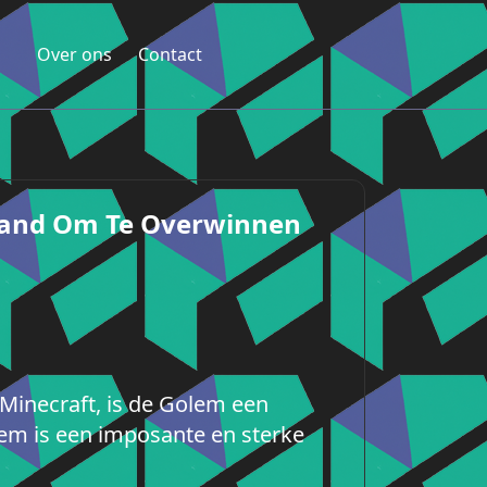
Over ons
Contact
ijand Om Te Overwinnen
Minecraft, is de Golem een
em is een imposante en sterke