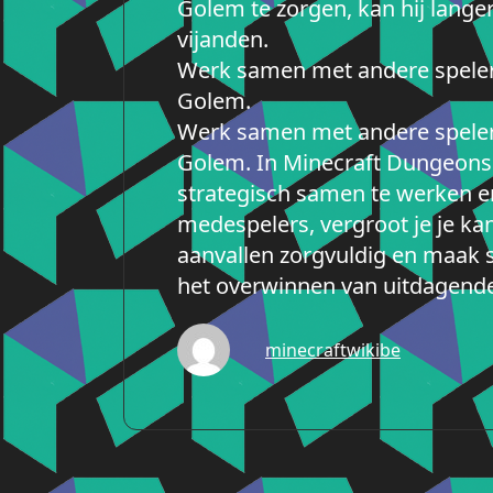
Golem te zorgen, kan hij lange
vijanden.
Werk samen met andere speler
Golem.
Werk samen met andere speler
Golem. In Minecraft Dungeons 
strategisch samen te werken e
medespelers, vergroot je je k
aanvallen zorgvuldig en maak s
het overwinnen van uitdagende
minecraftwikibe