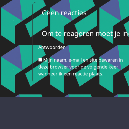
Geen reacties
Om te reageren moet je ing
Antwoorden
Mijn naam, e-mail en site bewaren in
deze browser voor de volgende keer
wanneer ik een reactie plaats.