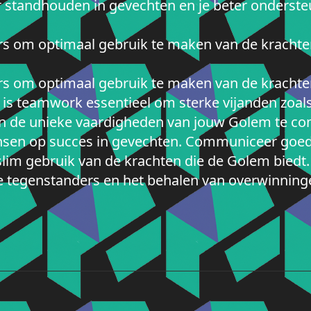
r standhouden in gevechten en je beter ondersteu
s om optimaal gebruik te maken van de krachte
s om optimaal gebruik te maken van de krachte
is teamwork essentieel om sterke vijanden zoals
n de unieke vaardigheden van jouw Golem te co
ansen op succes in gevechten. Communiceer goed
lim gebruik van de krachten die de Golem biedt.
 tegenstanders en het behalen van overwinning