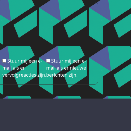
Stuur mij een e-
Stuur mij een e-
mail als er
mail als er nieuwe
vervolgreacties zijn.
berichten zijn.