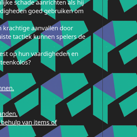
ijke schade aanrichten als hij
aardigheden goed gebruiken om
n krachtige aanvallen door
iste tactiek kunnen spelers de
test op hun vaardigheden en
steenkolos?
nnen.
janden.
 behulp van items of