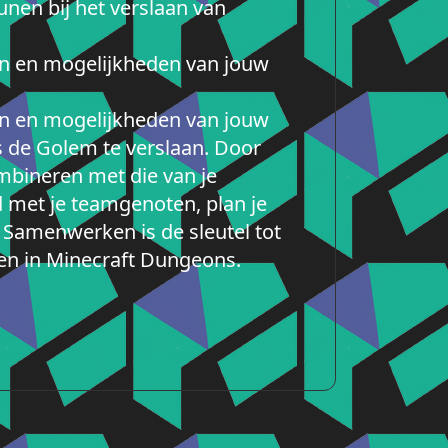
nen bij het verslaan van
n en mogelijkheden van jouw
n en mogelijkheden van jouw
 de Golem te verslaan. Door
mbineren met die van je
 met je teamgenoten, plan je
 Samenwerken is de sleutel tot
en in Minecraft Dungeons.