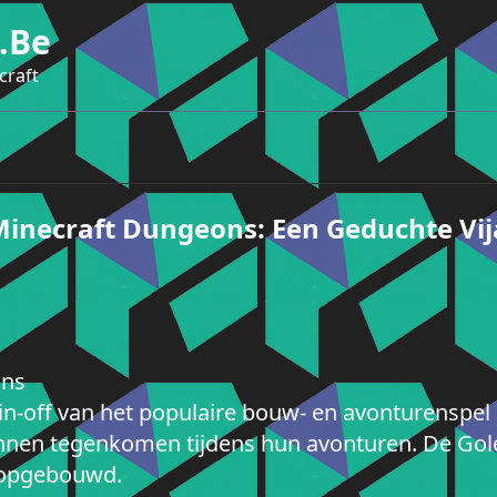
.be
craft
Minecraft Dungeons: Een Geduchte V
ons
n-off van het populaire bouw- en avonturenspel 
kunnen tegenkomen tijdens hun avonturen. De Gol
jn opgebouwd.