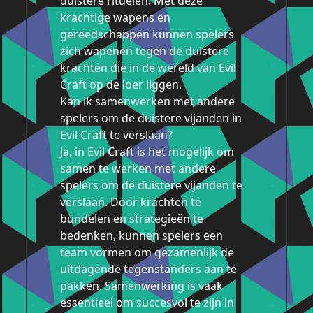
duistere rituelen. Met deze
krachtige wapens en
gereedschappen kunnen spelers
zich wapenen tegen de duistere
krachten die in de wereld van Evil
Craft op de loer liggen.
Kan ik samenwerken met andere
spelers om de duistere vijanden in
Evil Craft te verslaan?
Ja, in Evil Craft is het mogelijk om
samen te werken met andere
spelers om de duistere vijanden te
verslaan. Door krachten te
bundelen en strategieën te
bedenken, kunnen spelers een
team vormen om gezamenlijk de
uitdagende tegenstanders aan te
pakken. Samenwerking is vaak
essentieel om succesvol te zijn in