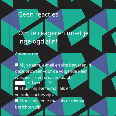
Geen reacties
Om te reageren moet je
ingelogd zijn!
Antwoorden
Mijn naam, e-mail en site bewaren in
deze browser voor de volgende keer
wanneer ik een reactie plaats.
×
twee
=
10
Stuur mij een e-mail als er
vervolgreacties zijn.
Stuur mij een e-mail als er nieuwe
berichten zijn.