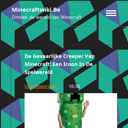
Ga
Minecraftwiki.be
naar
de
Ontdek de wereld van Minecraft
inhoud
De Gevaarlijke Creeper Van
Minecraft: Een Icoon In De
Spelwereld
Uncategorized
16:36