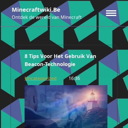
Ga
Minecraftwiki.be
naar
de
Ontdek de wereld van Minecraft
inhoud
8 Tips Voor Het Gebruik Van
Beacon-Technologie
Uncategorized
16:36