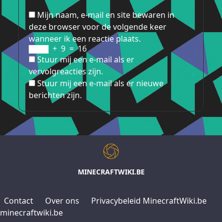
Mijn naam, e-mail en site bewaren in
deze browser voor de volgende keer
wanneer ik een reactie plaats.
+
9
=
16
Stuur mij een e-mail als er
vervolgreacties zijn.
Stuur mij een e-mail als er nieuwe
berichten zijn.
MINECRAFTWIKI.BE
Contact
Over ons
Privacybeleid MinecraftWiki.be
minecraftwiki.be