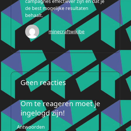
campagnes effectiever zijn en dat je
de best mogelijke resultaten
behaalt.
minecraftwikibe
Geen reacties
Om te reageren moet je
ingelogd zijn!
Antwoorden