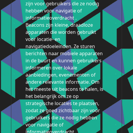
zijn voor gebruikers die ze nodig
hebben voor navigatie of
informatieoverdracht .
Beacons zijn kleine, draadloze
apparaten die worden gebruikt
voor locatie- en
navigatiedoeleinden. Ze sturen
berichten naar mobiele apparaten
in de buurt en kunnen gebruikers
informeren over lokale
aanbiedingen, evenementen of
andere relevante informatie. Om
het meeste uit beacons te halen, is
het belangrijk om ze op
strategische locaties te plaatsen,
zodat ze goed zichtbaar zijn voor
gebruikers die ze nodig hebben
voor navigatie of
informatieoverdracht.