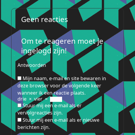
Geen reacties
Om te reageren moet je
ingelogd zijn!
Antwoorden
Mijn naam, e-mail en site bewaren in
deze browser voor de volgende keer
wanneer ik een reactie plaats.
drie
×
vier
=
Stuur mij een e-mail als er
vervolgreacties zijn.
Stuur mij een e-mail als er nieuwe
berichten zijn.