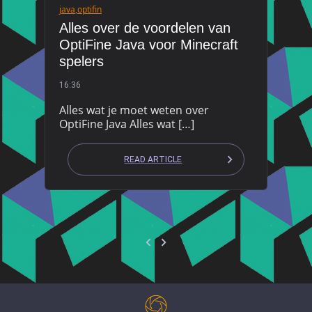
java
,
optifin
Alles over de voordelen van
OptiFine Java voor Minecraft
spelers
16:36
Alles wat je moet weten over
OptiFine Java Alles wat […]
READ ARTICLE