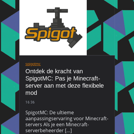
spigotmc
Ontdek de kracht van
SpigotMC: Pas je Minecraft-
server aan met deze flexibele
mod
16:36
SpigotMC: De ultieme
aanpassingservaring voor Minecraft-
servers Als je een Minecraft-
serverbeheerder […]