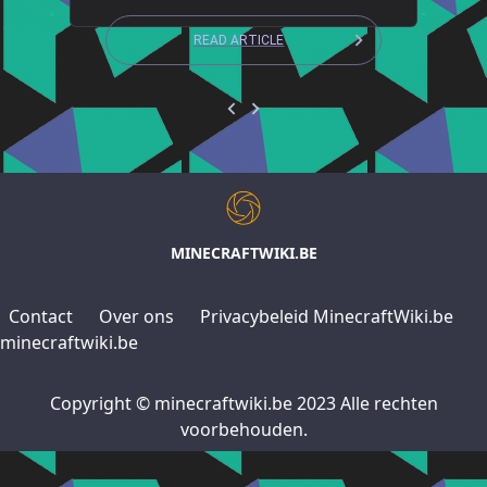
READ ARTICLE
MINECRAFTWIKI.BE
Contact
Over ons
Privacybeleid MinecraftWiki.be
minecraftwiki.be
Copyright © minecraftwiki.be 2023 Alle rechten
voorbehouden.