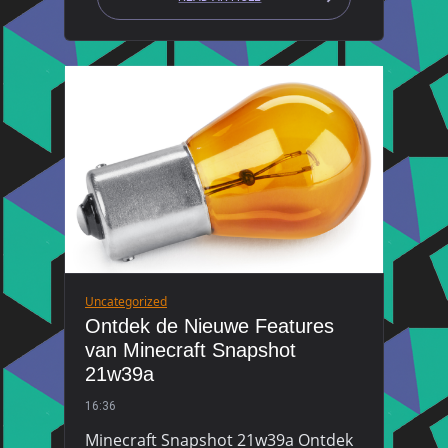
Uncategorized
Ontdek de Nieuwe Features
van Minecraft Snapshot
21w39a
16:36
Minecraft Snapshot 21w39a Ontdek