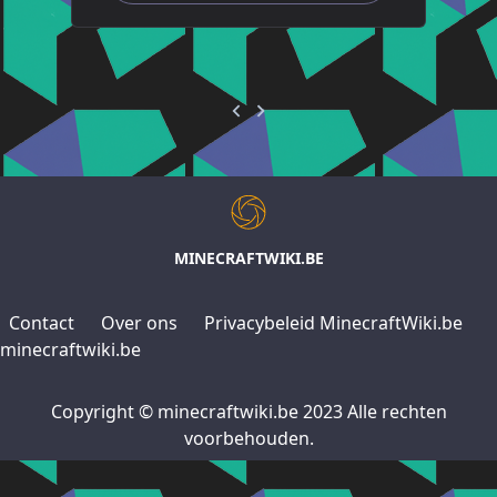
MINECRAFTWIKI.BE
Contact
Over ons
Privacybeleid MinecraftWiki.be
minecraftwiki.be
Copyright © minecraftwiki.be 2023 Alle rechten
voorbehouden.