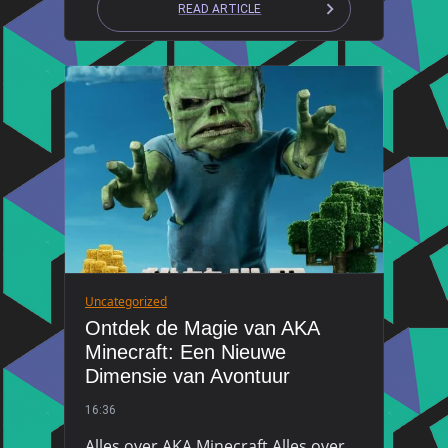
READ ARTICLE
Uncategorized
Ontdek de Magie van AKA
Minecraft: Een Nieuwe
Dimensie van Avontuur
16:36
Alles over AKA Minecraft Alles over