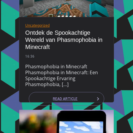
Uncategorized
Ontdek de Spookachtige
Wereld van Phasmophobia in
Minecraft
16:36
Phasmophobia in Minecraft
Phasmophobia in Minecraft: Een
Spookachtige Ervaring
Phasmophobia, […]
READ ARTICLE