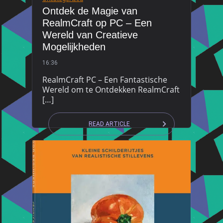
Ontdek de Magie van
RealmCraft op PC – Een
Wereld van Creatieve
Mogelijkheden
16:36
RealmCraft PC – Een Fantastische
Wereld om te Ontdekken RealmCraft
[…]
READ ARTICLE