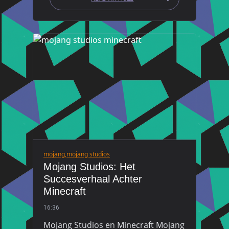
mojang
,
mojang studios
Mojang Studios: Het
Succesverhaal Achter
Minecraft
16:36
Mojang Studios en Minecraft Mojang