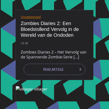
Uncategorized
Zombies Diaries 2: Een
Bloedstollend Vervolg in de
Wereld van de Ondoden
16:36
Zombies Diaries 2 – Het Vervolg van
de Spannende Zombie-Serie […]
READ ARTICLE