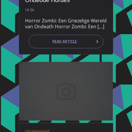
Ondeode Hordes
16:36
Horror Zombi: Een Griezelige Wereld
van Ondeath Horror Zombi: Een […]
READ ARTICLE
Uncategorized