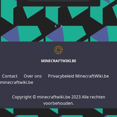
MINECRAFTWIKI.BE
Contact
Over ons
Privacybeleid MinecraftWiki.be
minecraftwiki.be
Copyright © minecraftwiki.be 2023 Alle rechten
voorbehouden.