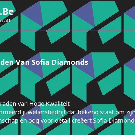
.be
craft
raden Van Sofia Diamonds
eraden van Hoge Kwaliteit
eerd juweliersbedrijf dat bekend staat om zijn 
schap en oog voor detail creëert Sofia Diamonds