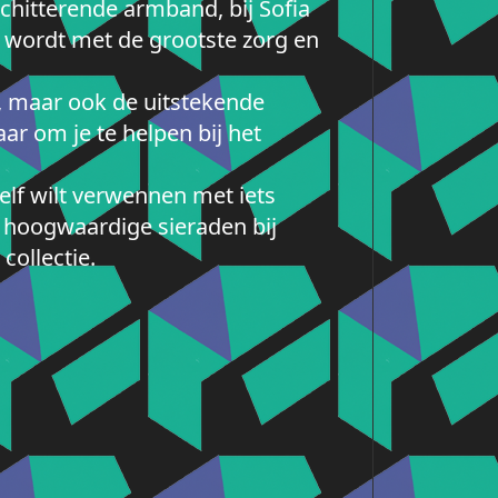
schitterende armband, bij Sofia
ad wordt met de grootste zorg en
n, maar ook de uitstekende
aar om je te helpen bij het
elf wilt verwennen met iets
n hoogwaardige sieraden bij
collectie.