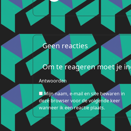
Geen reacties
Om te reageren moet je ing
Antwoorden
Mijn naam, e-mail en site bewaren in
deze browser voor de volgende keer
wanneer ik een reactie plaats.