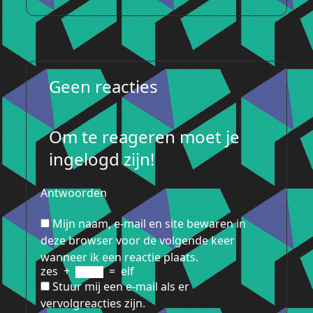
Geen reacties
Om te reageren moet je
ingelogd zijn!
Antwoorden
Mijn naam, e-mail en site bewaren in
deze browser voor de volgende keer
wanneer ik een reactie plaats.
zes
+
=
elf
Stuur mij een e-mail als er
vervolgreacties zijn.