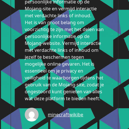
persoonlijke informatie op de
Mojang-site en vermijd interactie
met verdachte links of inhoud.
Het is van groot belang om
voorzichtig te zijn met het delen van
persoonlijke informatie op de
Mojang-website. Vermijd interactie
met verdachte links of inhoud om
jezelf te beschermen tegen
mogelijke online gevaren. Het is
essentieel om je privacy en
veiligheid te waarborgen tijdens het
gebruik van de Mojang-site, zodat je
ongestoord kunt genieten van alles
wat deze platform te bieden heeft.
minecraftwikibe