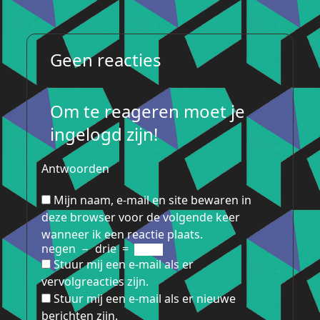
Geen reacties
Om te reageren moet je
ingelogd zijn!
Antwoorden
Mijn naam, e-mail en site bewaren in
deze browser voor de volgende keer
wanneer ik een reactie plaats.
negen
−
drie
=
Stuur mij een e-mail als er
vervolgreacties zijn.
Stuur mij een e-mail als er nieuwe
berichten zijn.