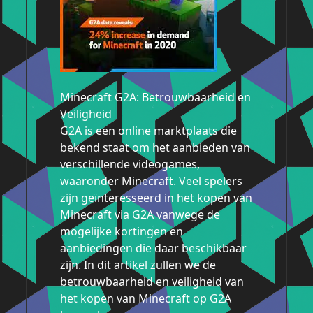
Minecraft G2A: Betrouwbaarheid en
Veiligheid
G2A is een online marktplaats die
bekend staat om het aanbieden van
verschillende videogames,
waaronder Minecraft. Veel spelers
zijn geïnteresseerd in het kopen van
Minecraft via G2A vanwege de
mogelijke kortingen en
aanbiedingen die daar beschikbaar
zijn. In dit artikel zullen we de
betrouwbaarheid en veiligheid van
het kopen van Minecraft op G2A