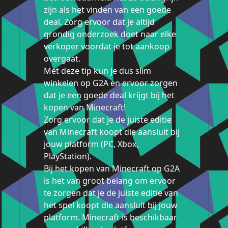
zijn als het vinden van een goede
deal. Zorg ervoor dat je altijd
grondig onderzoek doet naar elke
verkoper voordat je tot aankoop
overgaat.
Met deze tip kun je dus slim
winkelen op G2A en ervoor zorgen
dat je een goede deal krijgt bij het
kopen van Minecraft!
Zorg ervoor dat je de juiste editie
van Minecraft koopt die aansluit bij
jouw platform (PC, Xbox,
PlayStation).
Bij het kopen van Minecraft op G2A
is het van groot belang om ervoor
te zorgen dat je de juiste editie van
het spel koopt die aansluit bij jouw
platform. Minecraft is beschikbaar