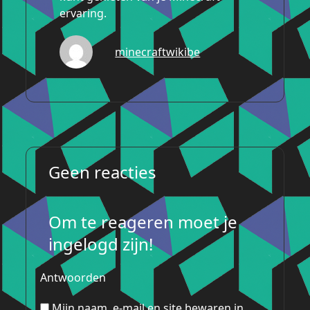
ervaring.
minecraftwikibe
Geen reacties
Om te reageren moet je
ingelogd zijn!
Antwoorden
Mijn naam, e-mail en site bewaren in