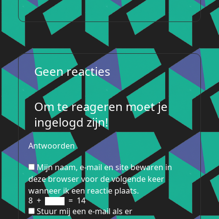
Geen reacties
Om te reageren moet je
ingelogd zijn!
Antwoorden
Mijn naam, e-mail en site bewaren in
deze browser voor de volgende keer
wanneer ik een reactie plaats.
8
+
=
14
Stuur mij een e-mail als er