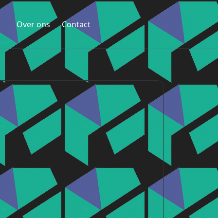
Over ons
Contact