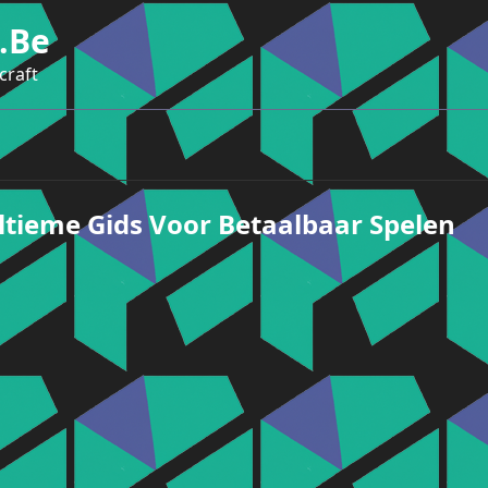
.be
craft
ltieme Gids Voor Betaalbaar Spelen