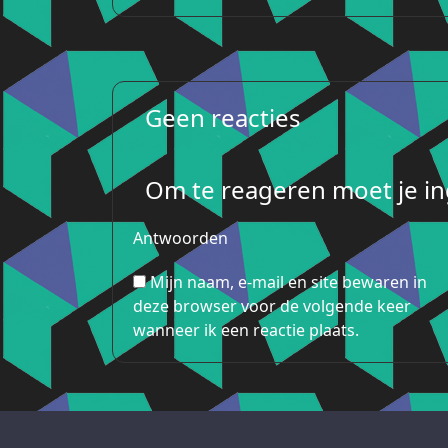
Geen reacties
Om te reageren moet je ing
Antwoorden
Mijn naam, e-mail en site bewaren in
deze browser voor de volgende keer
wanneer ik een reactie plaats.