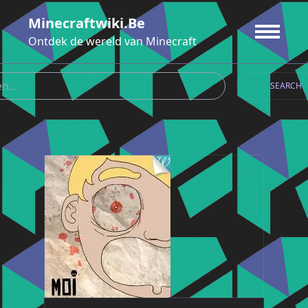
Ga
Minecraftwiki.be
naar
de
Ontdek de wereld van Minecraft
inhoud
SEARCH