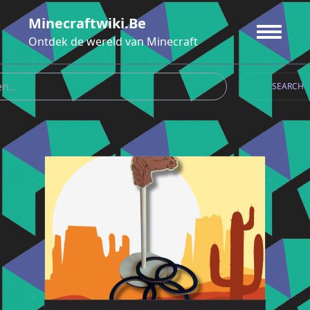
Ga
Minecraftwiki.be
naar
de
Ontdek de wereld van Minecraft
inhoud
SEARCH