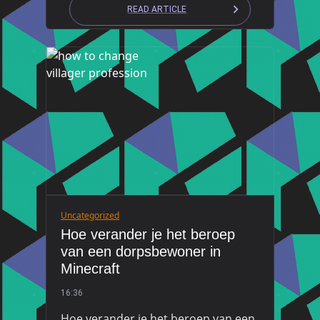
READ ARTICLE
Uncategorized
Hoe verander je het beroep
van een dorpsbewoner in
Minecraft
16:36
Hoe verander je het beroep van een