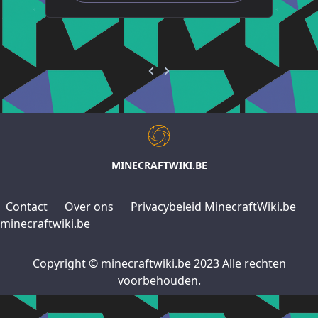
MINECRAFTWIKI.BE
Contact
Over ons
Privacybeleid MinecraftWiki.be
minecraftwiki.be
Copyright © minecraftwiki.be 2023 Alle rechten
voorbehouden.