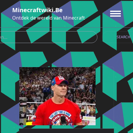
Ga
Minecraftwiki.be
naar
de
Ontdek de wereld van Minecraft
inhoud
SEARCH