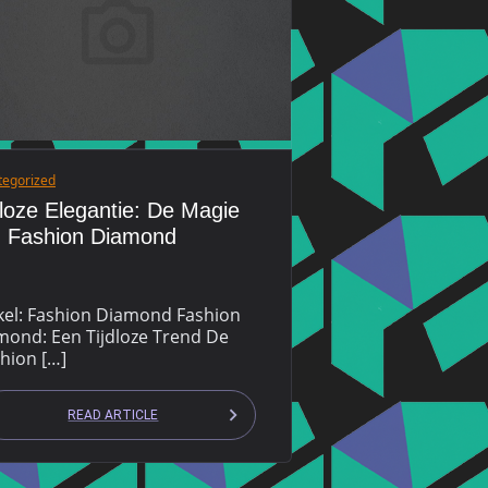
tegorized
dloze Elegantie: De Magie
 Fashion Diamond
ikel: Fashion Diamond Fashion
mond: Een Tijdloze Trend De
hion […]
READ ARTICLE