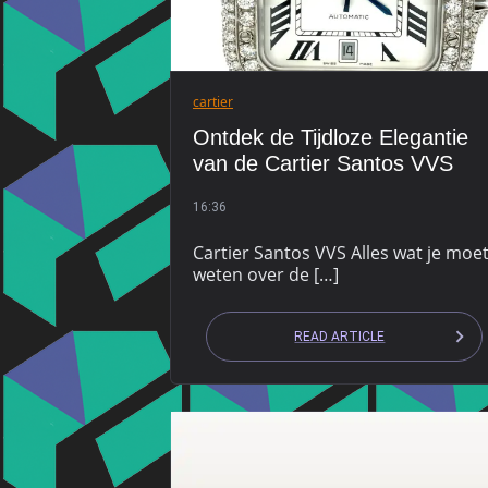
cartier
Ontdek de Tijdloze Elegantie
van de Cartier Santos VVS
16:36
Cartier Santos VVS Alles wat je moe
weten over de […]
READ ARTICLE