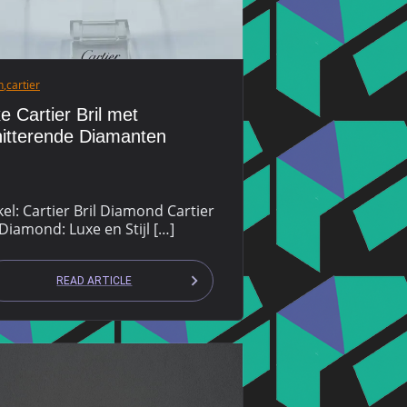
n
,
cartier
e Cartier Bril met
itterende Diamanten
kel: Cartier Bril Diamond Cartier
 Diamond: Luxe en Stijl […]
READ ARTICLE