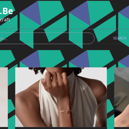
.be
craft
SEARCH