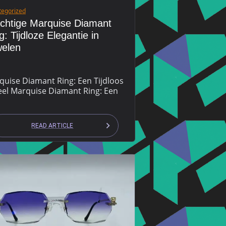
tegorized
chtige Marquise Diamant
g: Tijdloze Elegantie in
elen
quise Diamant Ring: Een Tijdloos
eel Marquise Diamant Ring: Een
READ ARTICLE