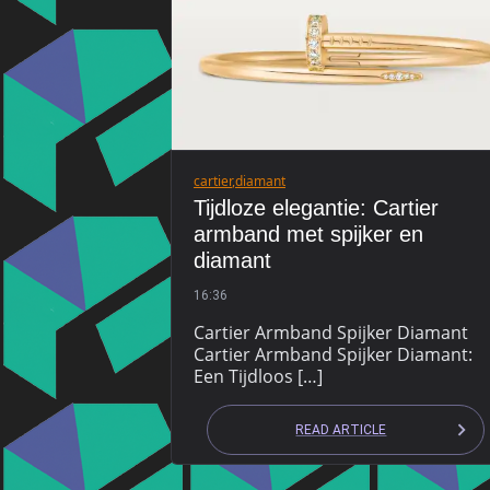
cartier
,
diamant
Tijdloze elegantie: Cartier
armband met spijker en
diamant
16:36
Cartier Armband Spijker Diamant
Cartier Armband Spijker Diamant:
Een Tijdloos […]
READ ARTICLE