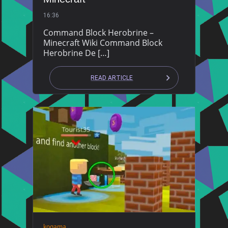
16:36
Command Block Herobrine –
Minecraft Wiki Command Block
Herobrine De […]
READ ARTICLE
kogama