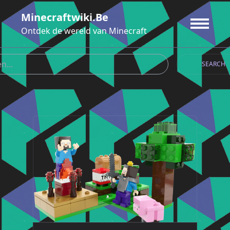
Ga
Minecraftwiki.be
naar
de
Ontdek de wereld van Minecraft
inhoud
SEARCH