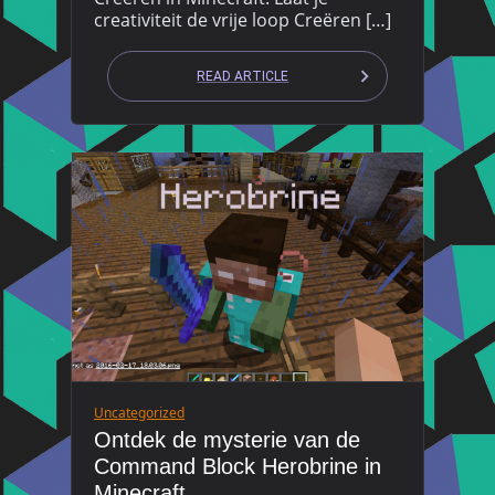
creativiteit de vrije loop Creëren […]
READ ARTICLE
Uncategorized
Ontdek de mysterie van de
Command Block Herobrine in
Minecraft