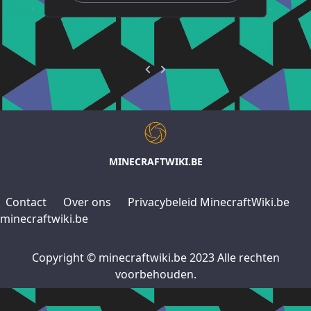
MINECRAFTWIKI.BE
Contact
Over ons
Privacybeleid MinecraftWiki.be
minecraftwiki.be
Copyright © minecraftwiki.be 2023 Alle rechten
voorbehouden.