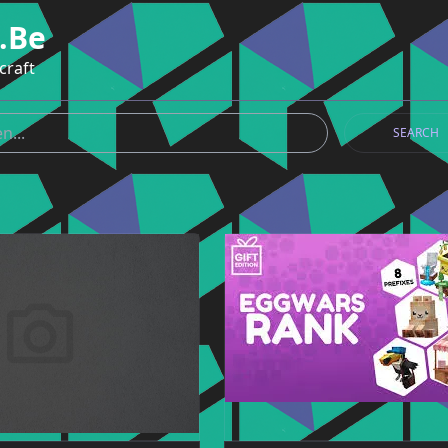
.be
craft
SEARCH