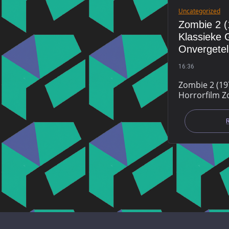
Uncategorized
Zombie 2 (
Klassieke G
Onvergetel
16:36
Zombie 2 (19
Horrorfilm Z