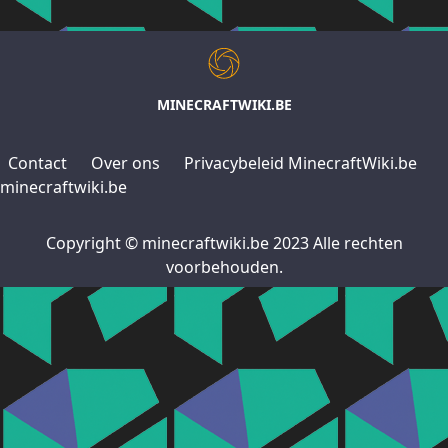
MINECRAFTWIKI.BE
Contact
Over ons
Privacybeleid MinecraftWiki.be
minecraftwiki.be
Copyright © minecraftwiki.be 2023 Alle rechten
voorbehouden.