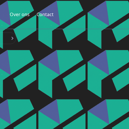
Over ons
Contact