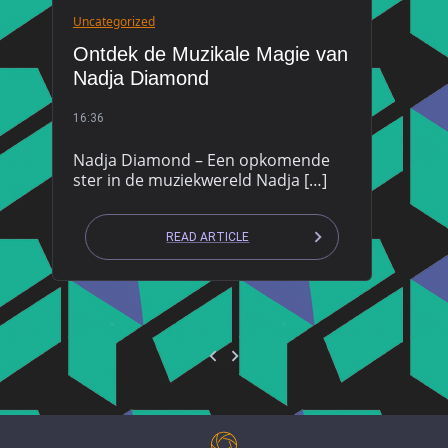
Uncategorized
Ontdek de Muzikale Magie van
Nadja Diamond
16:36
Nadja Diamond – Een opkomende
ster in de muziekwereld Nadja […]
READ ARTICLE